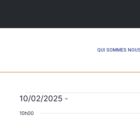
QUI SOMMES NOU
10/02/2025
Sélectionnez
une
10h00
date.