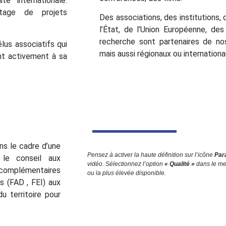
é internationale.
age de projets
Des associations, des institutions, 
l’État, de l’Union Européenne, des
recherche sont partenaires de nos 
lus associatifs qui
mais aussi régionaux ou internationa
ent activement à sa
ns le cadre d’une
Pensez à activer la haute définition sur l’icône
Par
, le conseil aux
vidéo. Sélectionnez l’option
« Qualité »
dans le men
s complémentaires
ou la plus élevée disponible.
s (
FAD
,
FEI
) aux
u territoire pour