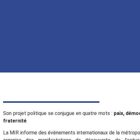
Son projet politique se conjugue en quatre mots :
paix, démoc
fraternité
.
La MIR
informe
des
évènements internationaux de la métropol