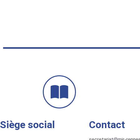
Siège social
Contact
secretariat@mir-rennes