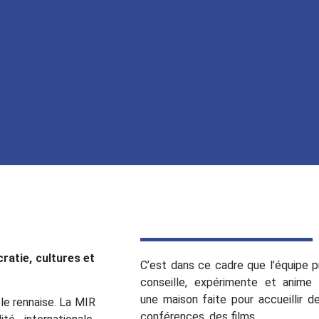
ratie, cultures et
C’est dans ce cadre que
l’équipe 
conseille, expérimente et anime
une
maison
faite pour accueillir d
e rennaise.
La MIR
conférences, des films.