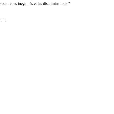
ontre les inégalités et les discriminations ?
soins.