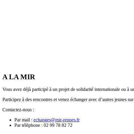
A LA MIR
Vous avez déjà participé à un projet de solidarité internationale ou à u
Participez à des rencontres et venez échanger avec d’autres jeunes 
Contactez-nous :
Par mail :
echanges@mir-rennes.fr
Par téléphone : 02 99 78 82 72