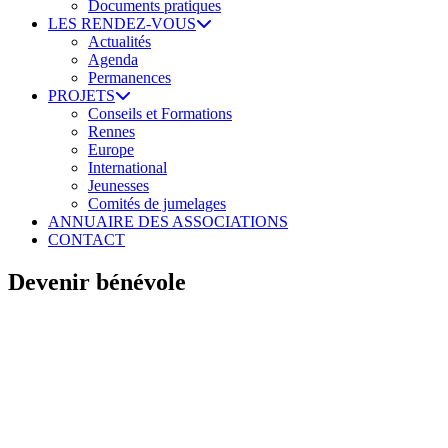
Documents pratiques
LES RENDEZ-VOUS
Actualités
Agenda
Permanences
PROJETS
Conseils et Formations
Rennes
Europe
International
Jeunesses
Comités de jumelages
ANNUAIRE DES ASSOCIATIONS
CONTACT
Devenir bénévole