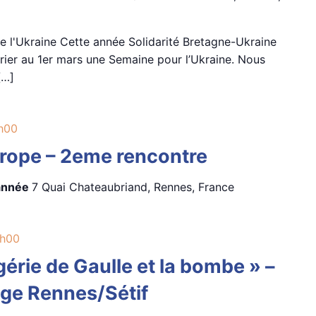
e l'Ukraine Cette année Solidarité Bretagne-Ukraine
ier au 1er mars une Semaine pour l’Ukraine. Nous
[…]
h00
urope – 2eme rencontre
rannée
7 Quai Chateaubriand, Rennes, France
h00
lgérie de Gaulle et la bombe » –
ge Rennes/Sétif