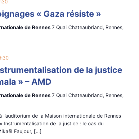
h30
gnages « Gaza résiste »
ernationale de Rennes
7 Quai Chateaubriand, Rennes,
h30
strumentalisation de la justice
emala » – AMD
ernationale de Rennes
7 Quai Chateaubriand, Rennes,
, à l’auditorium de la Maison internationale de Rennes
« Instrumentalisation de la justice : le cas du
ikaël Faujour, […]