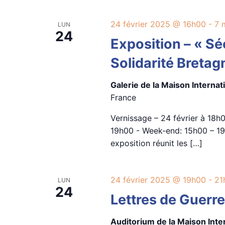
24 février 2025 @ 16h00
-
7 
LUN
24
Exposition – « Sé
Solidarité Bretag
Galerie de la Maison Interna
France
Vernissage – 24 février à 18h0
19h00 - Week-end: 15h00 – 19
exposition réunit les […]
24 février 2025 @ 19h00
-
21
LUN
24
Lettres de Guerre
Auditorium de la Maison Int