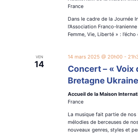
France
Dans le cadre de la Journée 
l’Association Franco-Iranienn
Femme, Vie, Liberté » : l’écho
14 mars 2025 @ 20h00
-
21h
VEN
14
Concert – « Voix d
Bretagne Ukrain
Accueil de la Maison Interna
France
La musique fait partie de nos
mélodies de berceuses de no
nouveaux genres, styles et p