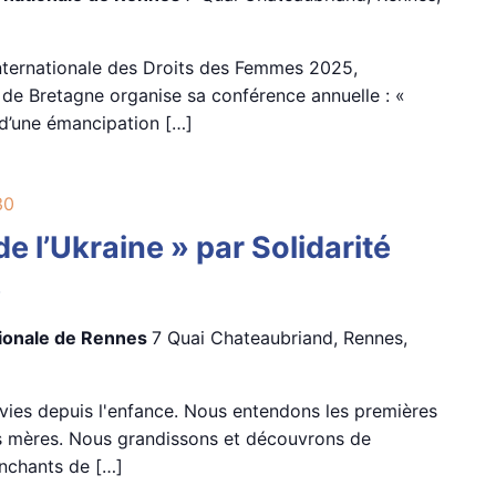
Internationale des Droits des Femmes 2025,
e de Bretagne organise sa conférence annuelle : «
 d’une émancipation […]
30
e l’Ukraine » par Solidarité
e
tionale de Rennes
7 Quai Chateaubriand, Rennes,
 vies depuis l'enfance. Nous entendons les premières
s mères. Nous grandissons et découvrons de
enchants de […]