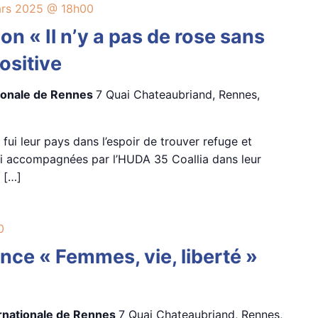
ars 2025 @ 18h00
on « Il n’y a pas de rose sans
ositive
tionale de Rennes
7 Quai Chateaubriand, Rennes,
 fui leur pays dans l’espoir de trouver refuge et
ui accompagnées par l’HUDA 35 Coallia dans leur
 […]
0
nce « Femmes, vie, liberté »
ernationale de Rennes
7 Quai Chateaubriand, Rennes,