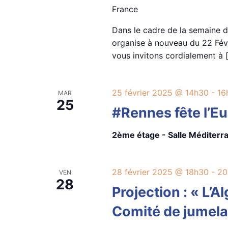
France
Dans le cadre de la semaine d
organise à nouveau du 22 Févr
vous invitons cordialement à 
25 février 2025 @ 14h30
-
16
MAR
25
#Rennes fête l’E
2ème étage - Salle Méditer
28 février 2025 @ 18h30
-
20
VEN
28
Projection : « L’A
Comité de jumela