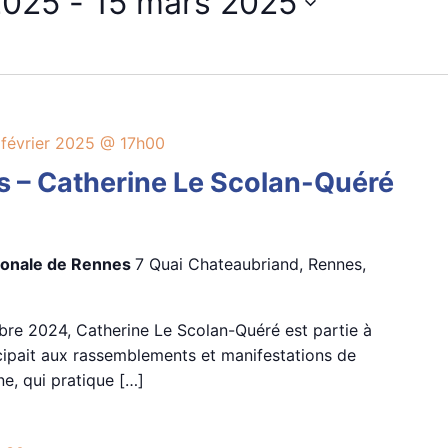
février 2025
 - 
15 mars 2025
 février 2025 @ 17h00
s – Catherine Le Scolan-Quéré
tionale de Rennes
7 Quai Chateaubriand, Rennes,
re 2024, Catherine Le Scolan-Quéré est partie à
icipait aux rassemblements et manifestations de
ne, qui pratique […]