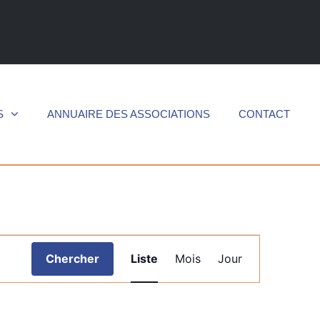
S
ANNUAIRE DES ASSOCIATIONS
CONTACT
Navigation
Chercher
Liste
Mois
Jour
de
vues
Évènement