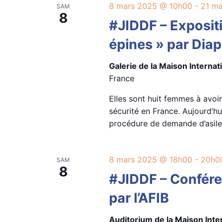
8 mars 2025 @ 10h00
-
21 m
SAM
8
#JIDDF – Expositi
épines » par Diap
Galerie de la Maison Interna
France
Elles sont huit femmes à avoir
sécurité en France. Aujourd’h
procédure de demande d’asile
8 mars 2025 @ 18h00
-
20h0
SAM
8
#JIDDF – Confére
par l’AFIB
Auditorium de la Maison Int