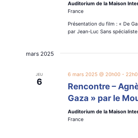
Auditorium de la Maison Int
France
Présentation du film : « De Ga
par Jean-Luc Sans spécialiste 
mars 2025
6 mars 2025 @ 20h00
-
22h0
JEU
6
Rencontre – Agnès
Gaza » par le Mo
Auditorium de la Maison Int
France