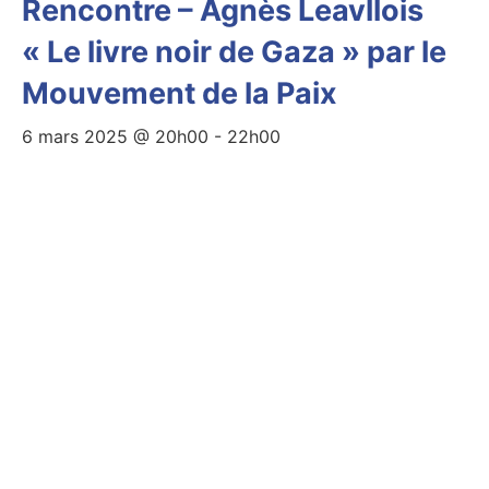
Rencontre – Agnès Leavllois
« Le livre noir de Gaza » par le
Mouvement de la Paix
6 mars 2025 @ 20h00
-
22h00