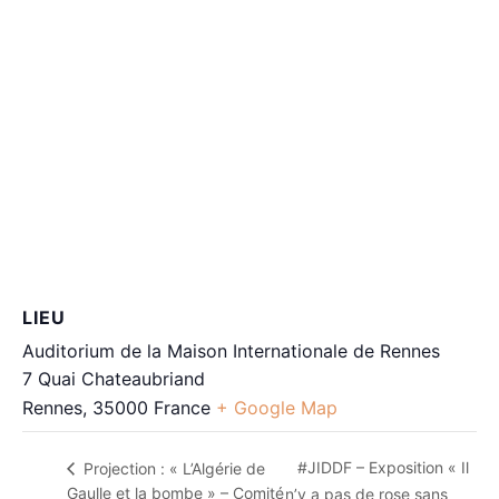
LIEU
Auditorium de la Maison Internationale de Rennes
7 Quai Chateaubriand
Rennes
,
35000
France
+ Google Map
#JIDDF – Exposition « Il
Projection : « L’Algérie de
Gaulle et la bombe » – Comité
n’y a pas de rose sans