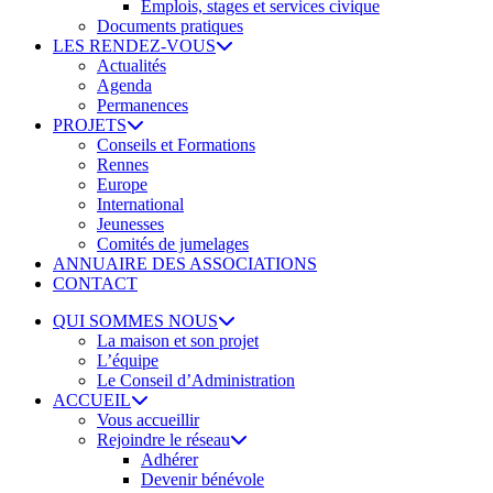
Emplois, stages et services civique
Documents pratiques
LES RENDEZ-VOUS
Actualités
Agenda
Permanences
PROJETS
Conseils et Formations
Rennes
Europe
International
Jeunesses
Comités de jumelages
ANNUAIRE DES ASSOCIATIONS
CONTACT
QUI SOMMES NOUS
La maison et son projet
L’équipe
Le Conseil d’Administration
ACCUEIL
Vous accueillir
Rejoindre le réseau
Adhérer
Devenir bénévole