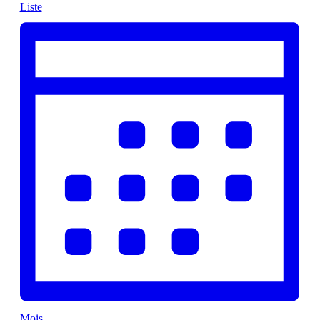
Liste
Mois