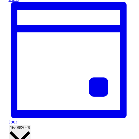
Jour
Sélectionnez
16/06/2026
une
date.