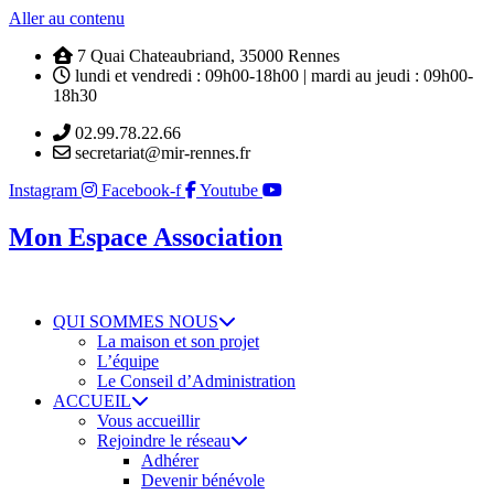
Aller au contenu
7 Quai Chateaubriand, 35000 Rennes
lundi et vendredi : 09h00-18h00 | mardi au jeudi : 09h00-
18h30
02.99.78.22.66
secretariat@mir-rennes.fr
Instagram
Facebook-f
Youtube
Mon Espace Association
QUI SOMMES NOUS
La maison et son projet
L’équipe
Le Conseil d’Administration
ACCUEIL
Vous accueillir
Rejoindre le réseau
Adhérer
Devenir bénévole