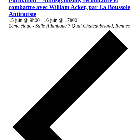
Formation – Antitsiganisme, reconnaître et
combattre avec William Acker, par La Boussole
Antiraciste
15 juin @ 9h00
-
16 juin @ 17h00
2ème étage - Salle Atlantique
7 Quai Chateaubriand, Rennes