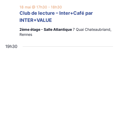
18 mai @ 17h30
-
18h30
Club de lecture – Inter+Café par
INTER+VALUE
2ème étage - Salle Atlantique
7 Quai Chateaubriand,
Rennes
19h30