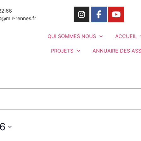
22.66
t@mir-rennes.fr
QUI SOMMES NOUS
ACCUEIL
PROJETS
ANNUAIRE DES AS
026