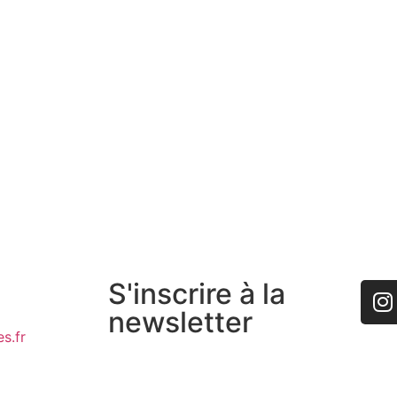
S'inscrire à la
newsletter
s.fr