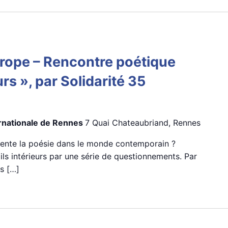
urope – Rencontre poétique
urs », par Solidarité 35
ernationale de Rennes
7 Quai Chateaubriand, Rennes
ésente la poésie dans le monde contemporain ?
ls intérieurs par une série de questionnements. Par
s […]