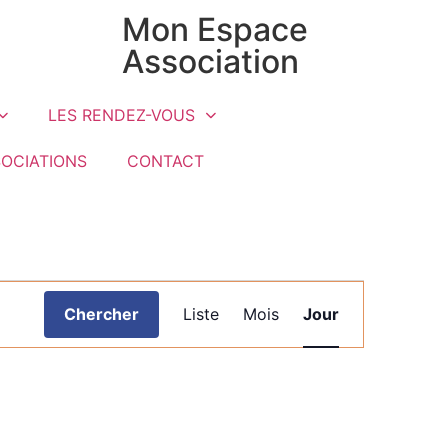
Mon Espace
Association
LES RENDEZ-VOUS
SOCIATIONS
CONTACT
Navigation
Chercher
Liste
Mois
Jour
de
vues
Évènement