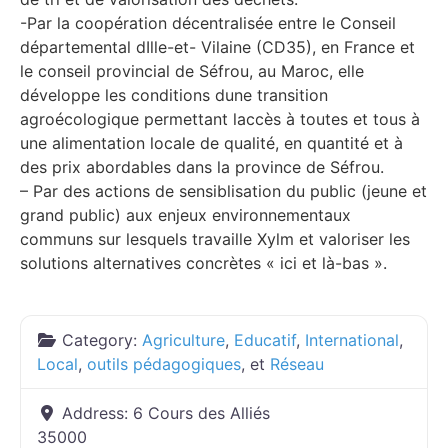
-Par la coopération décentralisée entre le Conseil
départemental dIlle-et- Vilaine (CD35), en France et
le conseil provincial de Séfrou, au Maroc, elle
développe les conditions dune transition
agroécologique permettant laccès à toutes et tous à
une alimentation locale de qualité, en quantité et à
des prix abordables dans la province de Séfrou.
– Par des actions de sensiblisation du public (jeune et
grand public) aux enjeux environnementaux
communs sur lesquels travaille Xylm et valoriser les
solutions alternatives concrètes « ici et là-bas ».
Category:
Agriculture
,
Educatif
,
International
,
Local
,
outils pédagogiques
, et
Réseau
Address:
6 Cours des Alliés
35000