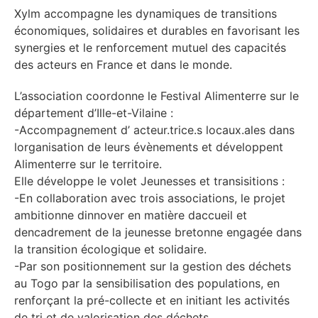
Xylm accompagne les dynamiques de transitions
économiques, solidaires et durables en favorisant les
synergies et le renforcement mutuel des capacités
des acteurs en France et dans le monde.
L’association coordonne le Festival Alimenterre sur le
département d’Ille-et-Vilaine :
-Accompagnement d’ acteur.trice.s locaux.ales dans
lorganisation de leurs évènements et développent
Alimenterre sur le territoire.
Elle développe le volet Jeunesses et transisitions :
-En collaboration avec trois associations, le projet
ambitionne dinnover en matière daccueil et
dencadrement de la jeunesse bretonne engagée dans
la transition écologique et solidaire.
-Par son positionnement sur la gestion des déchets
au Togo par la sensibilisation des populations, en
renforçant la pré-collecte et en initiant les activités
de tri et de valorisation des déchets.