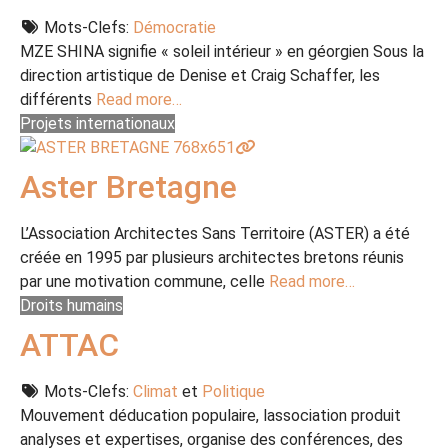
Mots-Clefs:
Démocratie
MZE SHINA signifie « soleil intérieur » en géorgien Sous la
direction artistique de Denise et Craig Schaffer, les
différents
Read more…
Projets internationaux
Aster Bretagne
L’Association Architectes Sans Territoire (ASTER) a été
créée en 1995 par plusieurs architectes bretons réunis
par une motivation commune, celle
Read more…
Droits humains
ATTAC
Mots-Clefs:
Climat
et
Politique
Mouvement déducation populaire, lassociation produit
analyses et expertises, organise des conférences, des