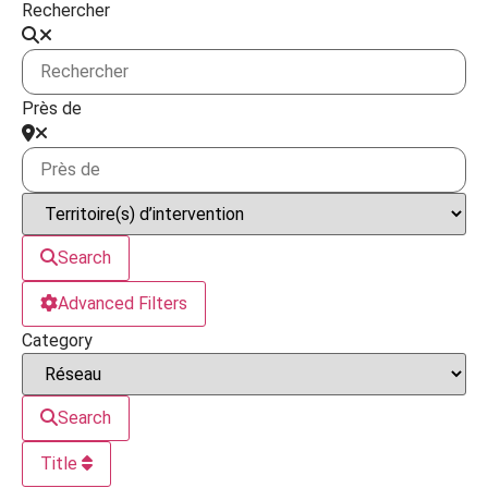
Rechercher
Près de
Search
Advanced Filters
Category
Search
Title