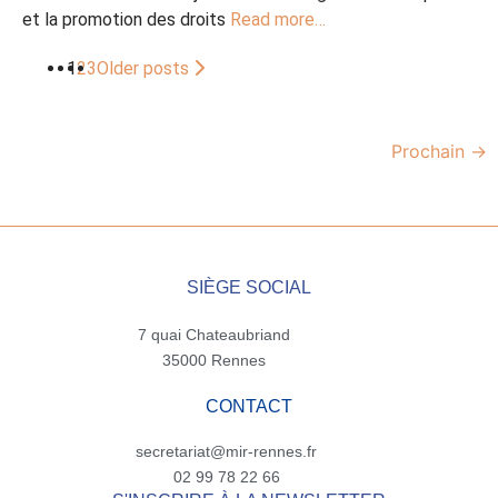
et la promotion des droits
Read more…
1
2
3
Older posts
Prochain
→
SIÈGE SOCIAL
7 quai Chateaubriand
35000 Rennes
CONTACT
secretariat@mir-rennes.fr
02 99 78 22 66