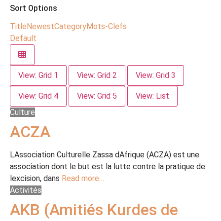
Sort Options
Title
Newest
Category
Mots-Clefs
Default
View: Grid 1
View: Grid 2
View: Grid 3
View: Grid 4
View: Grid 5
View: List
Culture
ACZA
LAssociation Culturelle Zassa dAfrique (ACZA) est une
association dont le but est la lutte contre la pratique de
lexcision, dans
Read more…
Activités
AKB (Amitiés Kurdes de