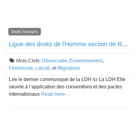
Droits humains
Ligue des droits de l’Homme section de Rennes
Mots-Clefs:
Démocratie
,
Environnement
,
Féminisme
,
Laïcité
, et
Migrations
Lire le dernier communiqué de la LDH ici La LDH Elle
oeuvre à l’application des conventions et des pactes
internationaux
Read more…