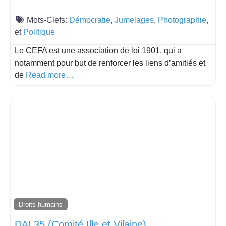
Mots-Clefs:
Démocratie
,
Jumelages
,
Photographie
,
et
Politique
Le CEFA est une association de loi 1901, qui a
notamment pour but de renforcer les liens d’amitiés et
de
Read more…
Droits humains
DAL35 (Comité Ille et Vilaine)