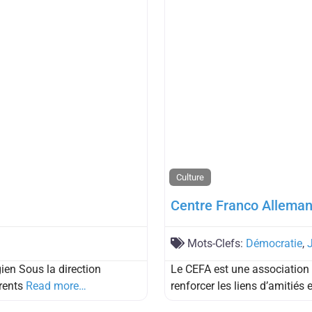
Culture
Centre Franco Allema
Mots-Clefs:
Démocratie
,
gien Sous la direction
Le CEFA est une association 
érents
Read more…
renforcer les liens d’amitiés 