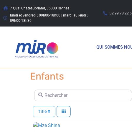
7 Quai Chateaubriand, 35000 Rennes
02.99.78.22.6
lundi et vendredi : 09h00-18h00 | mardi au jeudi :
09h00-18h30
QUI SOMMES NO
Enfants
Rechercher
Title