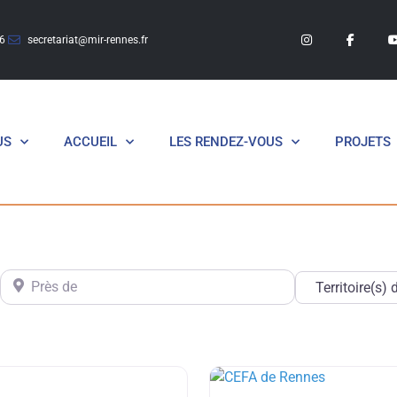
6
secretariat@mir-rennes.fr
US
ACCUEIL
LES RENDEZ-VOUS
PROJETS
Près de