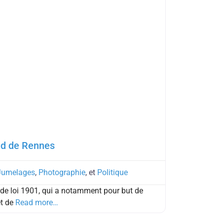
nd de Rennes
Jumelages
,
Photographie
, et
Politique
de loi 1901, qui a notamment pour but de
et de
Read more…