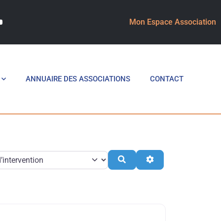
Mon Espace Association
ANNUAIRE DES ASSOCIATIONS
CONTACT
Search
Advanced Filters