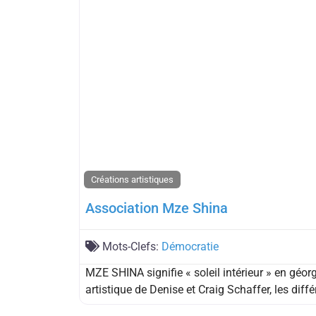
Créations artistiques
Association Mze Shina
Mots-Clefs:
Démocratie
MZE SHINA signifie « soleil intérieur » en géor
artistique de Denise et Craig Schaffer, les diff