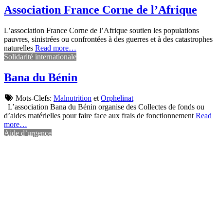
Association France Corne de l’Afrique
L’association France Corne de l’Afrique soutien les populations
pauvres, sinistrées ou confrontées à des guerres et à des catastrophes
naturelles
Read more…
Solidarité internationale
Bana du Bénin
Mots-Clefs:
Malnutrition
et
Orphelinat
L’association Bana du Bénin organise des Collectes de fonds ou
d’aides matérielles pour faire face aux frais de fonctionnement
Read
more…
Aide d’urgence