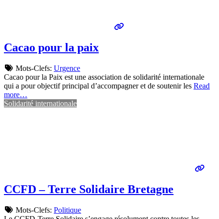
Cacao pour la paix
Mots-Clefs:
Urgence
Cacao pour la Paix est une association de solidarité internationale
qui a pour objectif principal d’accompagner et de soutenir les
Read
more…
Solidarité internationale
CCFD – Terre Solidaire Bretagne
Mots-Clefs:
Politique
Le CCFD-Terre Solidaire s’engage résolument contre toutes les