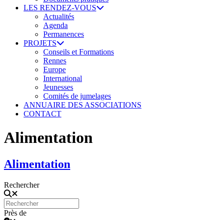
LES RENDEZ-VOUS
Actualités
Agenda
Permanences
PROJETS
Conseils et Formations
Rennes
Europe
International
Jeunesses
Comités de jumelages
ANNUAIRE DES ASSOCIATIONS
CONTACT
Alimentation
Alimentation
Rechercher
Près de