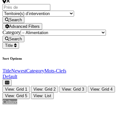
Search
Advanced Filters
Category
Search
Title
Sort Options
Title
Newest
Category
Mots-Clefs
Default
View: Grid 1
View: Grid 2
View: Grid 3
View: Grid 4
View: Grid 5
View: List
Culture