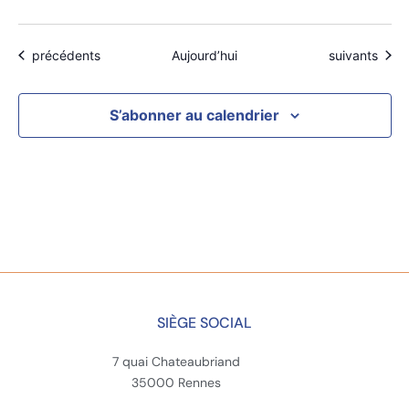
Évènements
Évènements
précédents
Aujourd’hui
suivants
S’abonner au calendrier
SIÈGE SOCIAL
7 quai Chateaubriand
35000 Rennes