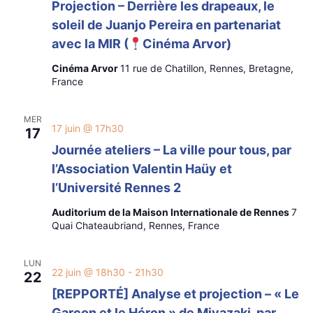
Projection – Derrière les drapeaux, le
soleil de Juanjo Pereira en partenariat
avec la MIR (
Cinéma Arvor)
Cinéma Arvor
11 rue de Chatillon, Rennes, Bretagne,
France
MER
17 juin @ 17h30
17
Journée ateliers – La ville pour tous, par
l’Association Valentin Haüy et
l’Université Rennes 2
Auditorium de la Maison Internationale de Rennes
7
Quai Chateaubriand, Rennes, France
LUN
22 juin @ 18h30
-
21h30
22
[REPPORTÉ] Analyse et projection – « Le
Garçon et le Héron » de Miyazaki, par