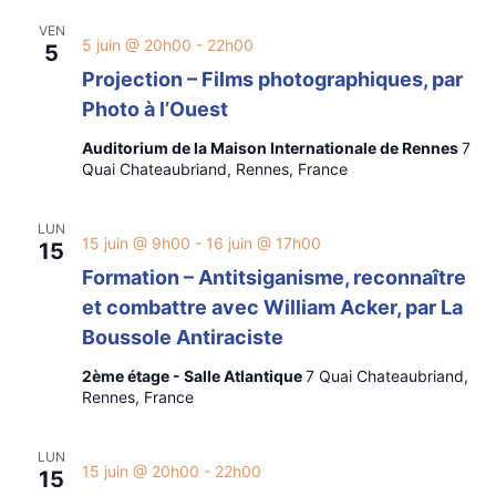
VEN
5 juin @ 20h00
-
22h00
5
Projection – Films photographiques, par
Photo à l’Ouest
Auditorium de la Maison Internationale de Rennes
7
Quai Chateaubriand, Rennes, France
LUN
15 juin @ 9h00
-
16 juin @ 17h00
15
Formation – Antitsiganisme, reconnaître
et combattre avec William Acker, par La
Boussole Antiraciste
2ème étage - Salle Atlantique
7 Quai Chateaubriand,
Rennes, France
LUN
15 juin @ 20h00
-
22h00
15