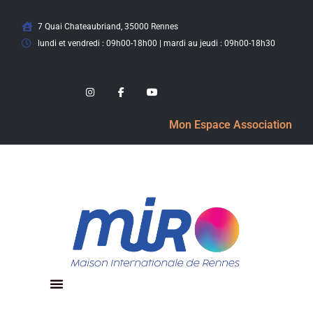
7 Quai Chateaubriand, 35000 Rennes
lundi et vendredi : 09h00-18h00 | mardi au jeudi : 09h00-18h30
Mon Espace Association