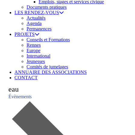
Emplois, stages et services civique
Documents pratiques
LES RENDEZ-VOUS
Actualités
Agenda
Permanences
PROJETS
Conseils et Formations
Rennes
Europe
International
Jeunesses
Comités de jumelages
ANNUAIRE DES ASSOCIATIONS
CONTACT
eau
Évènements