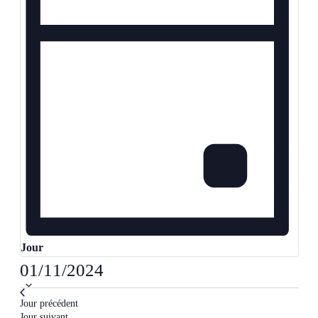
Jour
Sélectionnez
01/11/2024
une
date.
Jour précédent
Jour suivant