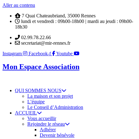
Aller au contenu
7 Quai Chateaubriand, 35000 Rennes
lundi et vendredi : 09h00-18h00 | mardi au jeudi : 09h00-
18h30
02.99.78.22.66
secretariat@mir-rennes.fr
Instagram
Facebook-f
Youtube
Mon Espace Association
QUI SOMMES NOUS
La maison et son projet
L’équipe
Le Conseil d’Administration
ACCUEIL
Vous accueillir
Rejoindre le réseau
Adhérer
Devenir bénévole