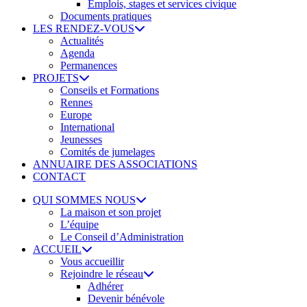
Emplois, stages et services civique
Documents pratiques
LES RENDEZ-VOUS
Actualités
Agenda
Permanences
PROJETS
Conseils et Formations
Rennes
Europe
International
Jeunesses
Comités de jumelages
ANNUAIRE DES ASSOCIATIONS
CONTACT
QUI SOMMES NOUS
La maison et son projet
L’équipe
Le Conseil d’Administration
ACCUEIL
Vous accueillir
Rejoindre le réseau
Adhérer
Devenir bénévole