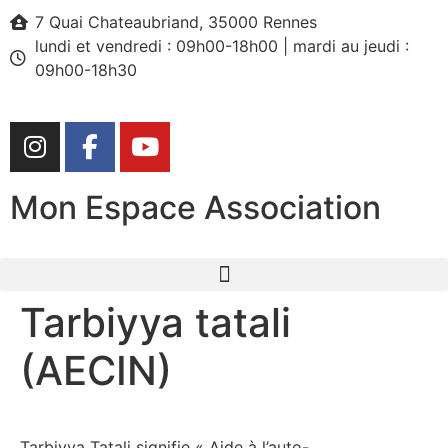
7 Quai Chateaubriand, 35000 Rennes
lundi et vendredi : 09h00-18h00 | mardi au jeudi :
09h00-18h30
Mon Espace Association
Tarbiyya tatali
(AECIN)
Tarbiyya Tatali signifie « Aide à l’auto-