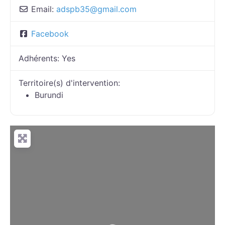
Email:
adspb35
@
gmail.com
Facebook
Adhérents:
Yes
Territoire(s) d'intervention:
Burundi