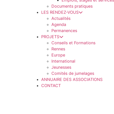
Emplois, stages et services
Documents pratiques
LES RENDEZ-VOUS
Actualités
Agenda
Permanences
PROJETS
Conseils et Formations
Rennes
Europe
International
Jeunesses
Comités de jumelages
ANNUAIRE DES ASSOCIATIONS
CONTACT