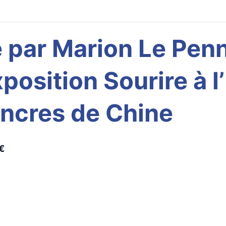
 par Marion Le Penn
position Sourire à l’
Encres de Chine
€