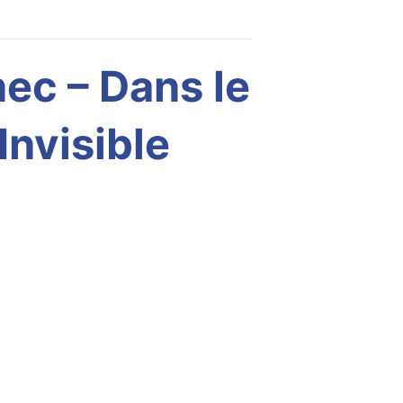
ec – Dans le
Invisible