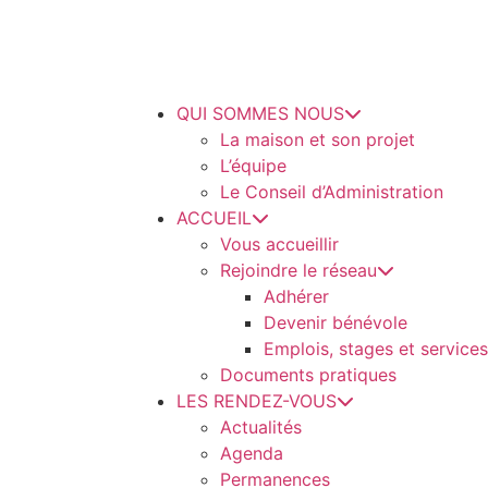
QUI SOMMES NOUS
La maison et son projet
L’équipe
Le Conseil d’Administration
ACCUEIL
Vous accueillir
Rejoindre le réseau
Adhérer
Devenir bénévole
Emplois, stages et services
Documents pratiques
LES RENDEZ-VOUS
Actualités
Agenda
Permanences