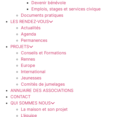
Devenir bénévole
Emplois, stages et services civique
Documents pratiques
LES RENDEZ-VOUS
Actualités
Agenda
Permanences
PROJETS
Conseils et Formations
Rennes
Europe
International
Jeunesses
Comités de jumelages
ANNUAIRE DES ASSOCIATIONS
CONTACT
QUI SOMMES NOUS
La maison et son projet
L’équipe