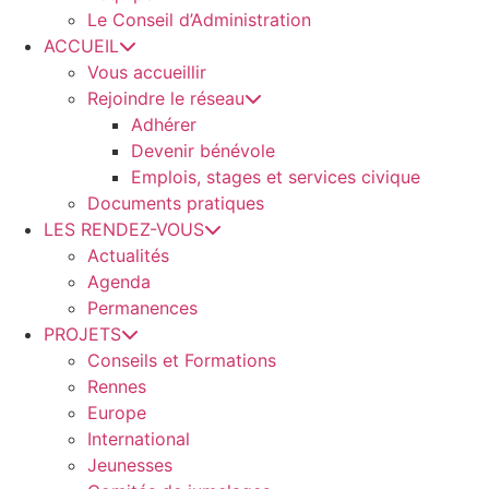
Le Conseil d’Administration
ACCUEIL
Vous accueillir
Rejoindre le réseau
Adhérer
Devenir bénévole
Emplois, stages et services civique
Documents pratiques
LES RENDEZ-VOUS
Actualités
Agenda
Permanences
PROJETS
Conseils et Formations
Rennes
Europe
International
Jeunesses