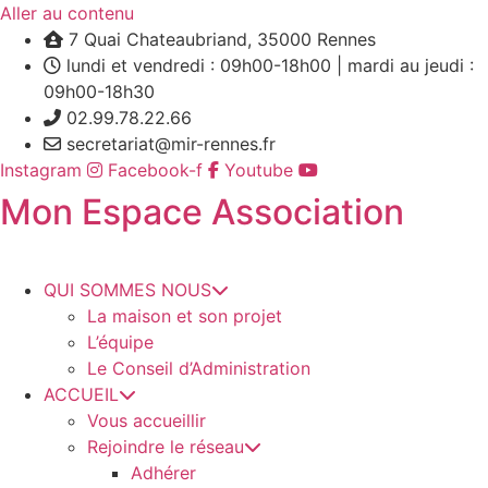
Aller au contenu
7 Quai Chateaubriand, 35000 Rennes
lundi et vendredi : 09h00-18h00 | mardi au jeudi :
09h00-18h30
02.99.78.22.66
secretariat@mir-rennes.fr
Instagram
Facebook-f
Youtube
Mon Espace Association
QUI SOMMES NOUS
La maison et son projet
L’équipe
Le Conseil d’Administration
ACCUEIL
Vous accueillir
Rejoindre le réseau
Adhérer