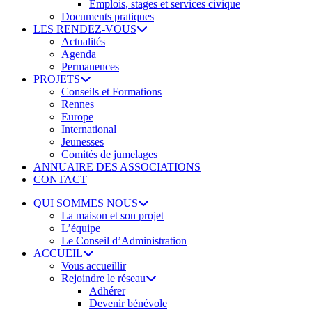
Emplois, stages et services civique
Documents pratiques
LES RENDEZ-VOUS
Actualités
Agenda
Permanences
PROJETS
Conseils et Formations
Rennes
Europe
International
Jeunesses
Comités de jumelages
ANNUAIRE DES ASSOCIATIONS
CONTACT
QUI SOMMES NOUS
La maison et son projet
L’équipe
Le Conseil d’Administration
ACCUEIL
Vous accueillir
Rejoindre le réseau
Adhérer
Devenir bénévole