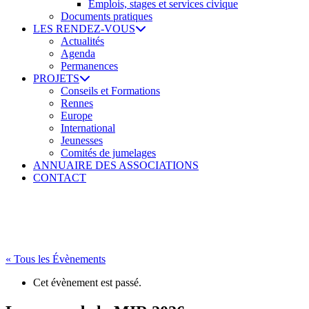
Emplois, stages et services civique
Documents pratiques
LES RENDEZ-VOUS
Actualités
Agenda
Permanences
PROJETS
Conseils et Formations
Rennes
Europe
International
Jeunesses
Comités de jumelages
ANNUAIRE DES ASSOCIATIONS
CONTACT
« Tous les Évènements
Cet évènement est passé.