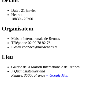
Détails
Date :
21 janvier
Heure :
18h30 - 20h00
Organisateur
Maison Internationale de Rennes
Téléphone
02 99 78 82 76
E-mail
coopdec@mir-rennes.fr
Lieu
Galerie de la Maison Internationale de Rennes
7 Quai Chateaubriand
Rennes
,
35000
France
+ Google Map