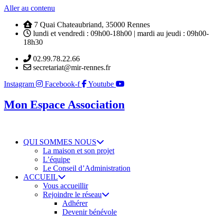
Aller au contenu
7 Quai Chateaubriand, 35000 Rennes
lundi et vendredi : 09h00-18h00 | mardi au jeudi : 09h00-
18h30
02.99.78.22.66
secretariat@mir-rennes.fr
Instagram
Facebook-f
Youtube
Mon Espace Association
QUI SOMMES NOUS
La maison et son projet
L’équipe
Le Conseil d’Administration
ACCUEIL
Vous accueillir
Rejoindre le réseau
Adhérer
Devenir bénévole