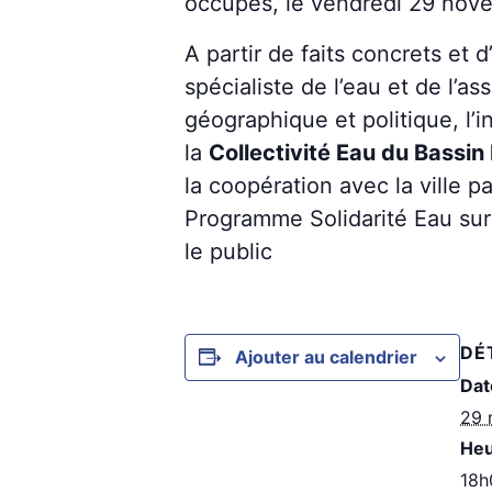
occupés, le vendredi 29 nov
A partir de faits concrets et d
spécialiste de l’eau et de l’a
géographique et politique, l’i
la
Collectivité Eau du Bassin
la coopération avec la ville p
Programme Solidarité Eau sur 
le public
DÉ
Ajouter au calendrier
Dat
29 
Heu
18h