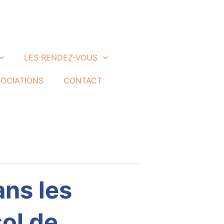
LES RENDEZ-VOUS
SOCIATIONS
CONTACT
ans les
sol de