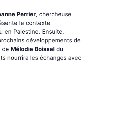
anne Perrier
, chercheuse
présente le contexte
u en Palestine. Ensuite,
es prochains développements de
n de
Mélodie Boissel
du
nts nourrira les échanges avec