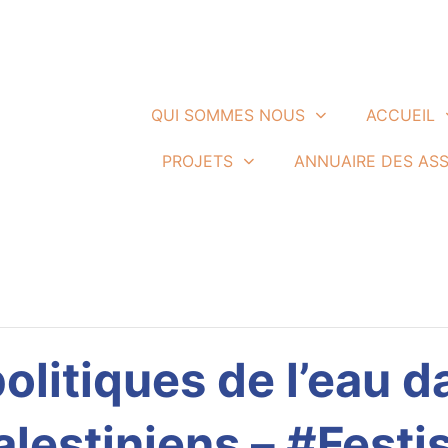
QUI SOMMES NOUS
ACCUEIL
PROJETS
ANNUAIRE DES AS
olitiques de l’eau d
palestiniens – #Festi