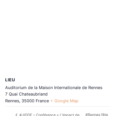
LIEU
Auditorium de la Maison Internationale de Rennes
7 Quai Chateaubriand
Rennes
,
35000
France
+ Google Map
#Rennes fête
#JIDDF – Conférence « L’impact de