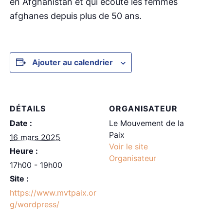
en Afghanistan et qui écoute les femmes
afghanes depuis plus de 50 ans.
Ajouter au calendrier
DÉTAILS
ORGANISATEUR
Date :
Le Mouvement de la
Paix
16 mars 2025
Voir le site
Heure :
Organisateur
17h00 - 19h00
Site :
https://www.mvtpaix.or
g/wordpress/