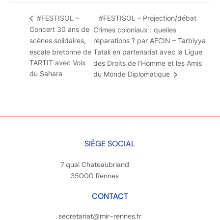
#FESTISOL – Projection/débat
#FESTISOL –
Concert 30 ans de
Crimes coloniaux : quelles
scènes solidaires,
réparations ? par AECIN – Tarbiyya
escale bretonne de
Tatali en partenariat avec la Ligue
TARTIT avec Voix
des Droits de l’Homme et les Amis
du Sahara
du Monde Diplomatique
SIÈGE SOCIAL
7 quai Chateaubriand
35000 Rennes
CONTACT
secretariat@mir-rennes.fr