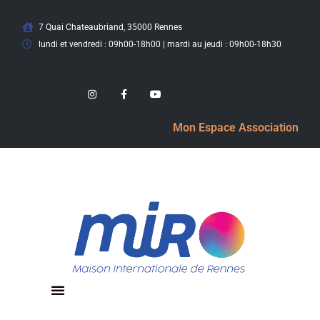
7 Quai Chateaubriand, 35000 Rennes
lundi et vendredi : 09h00-18h00 | mardi au jeudi : 09h00-18h30
Mon Espace Association