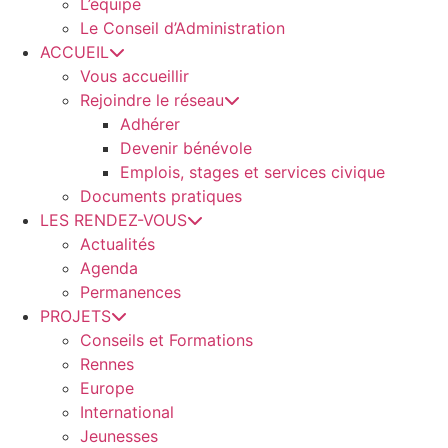
L’équipe
Le Conseil d’Administration
ACCUEIL
Vous accueillir
Rejoindre le réseau
Adhérer
Devenir bénévole
Emplois, stages et services civique
Documents pratiques
LES RENDEZ-VOUS
Actualités
Agenda
Permanences
PROJETS
Conseils et Formations
Rennes
Europe
International
Jeunesses