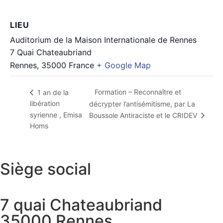
LIEU
Auditorium de la Maison Internationale de Rennes
7 Quai Chateaubriand
Rennes
,
35000
France
+ Google Map
Formation – Reconnaître et
1 an de la
libération
décrypter l’antisémitisme, par La
syrienne , Emisa
Boussole Antiraciste et le CRIDEV
Homs
Siège social
7 quai Chateaubriand
35000 Rennes