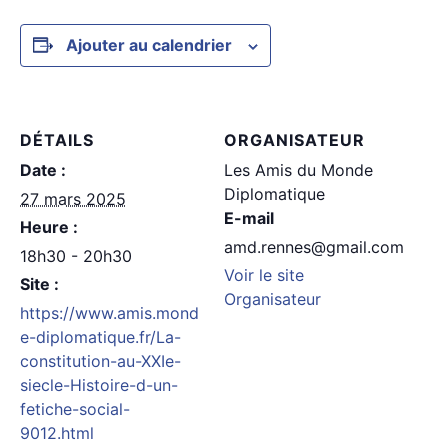
Ajouter au calendrier
DÉTAILS
ORGANISATEUR
Date :
Les Amis du Monde
Diplomatique
27 mars 2025
E-mail
Heure :
amd.rennes@gmail.com
18h30 - 20h30
Voir le site
Site :
Organisateur
https://www.amis.mond
e-diplomatique.fr/La-
constitution-au-XXIe-
siecle-Histoire-d-un-
fetiche-social-
9012.html