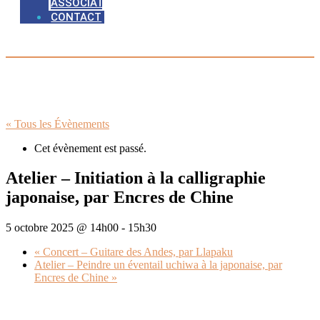
ASSOCIATIONS
CONTACT
« Tous les Évènements
Cet évènement est passé.
Atelier – Initiation à la calligraphie
japonaise, par Encres de Chine
5 octobre 2025 @ 14h00
-
15h30
«
Concert – Guitare des Andes, par Llapaku
Atelier – Peindre un éventail uchiwa à la japonaise, par
Encres de Chine
»