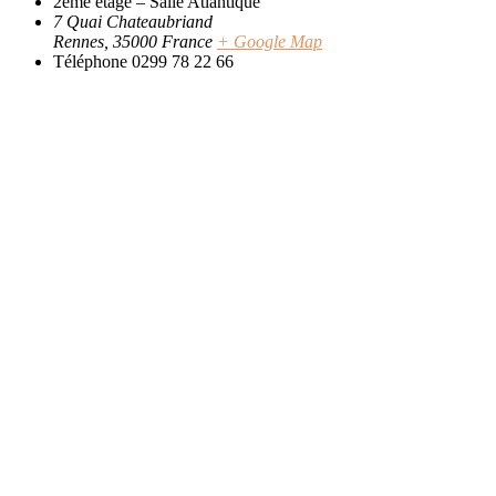
2ème étage – Salle Atlantique
7 Quai Chateaubriand
Rennes
,
35000
France
+ Google Map
Téléphone
0299 78 22 66