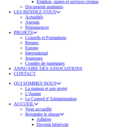
Emplois, stages et services civique
Documents pratiques
LES RENDEZ-VOUS
Actualités
Agenda
Permanences
PROJETS
Conseils et Formations
Rennes
Europe
International
Jeunesses
Comités de jumelages
ANNUAIRE DES ASSOCIATIONS
CONTACT
QUI SOMMES NOUS
La maison et son projet
L’équipe
Le Conseil d’Administration
ACCUEIL
Vous accueillir
Rejoindre le réseau
Adhérer
Devenir bénévole