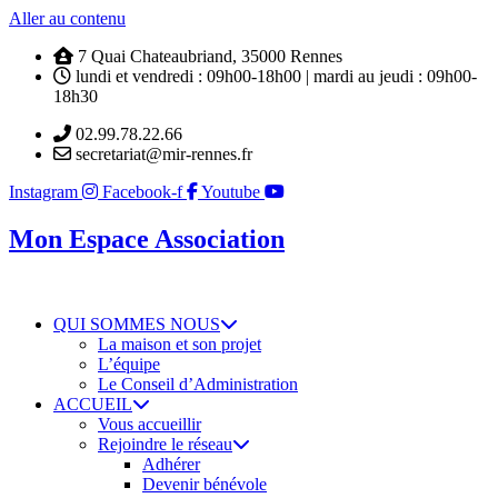
Aller au contenu
7 Quai Chateaubriand, 35000 Rennes
lundi et vendredi : 09h00-18h00 | mardi au jeudi : 09h00-
18h30
02.99.78.22.66
secretariat@mir-rennes.fr
Instagram
Facebook-f
Youtube
Mon Espace Association
QUI SOMMES NOUS
La maison et son projet
L’équipe
Le Conseil d’Administration
ACCUEIL
Vous accueillir
Rejoindre le réseau
Adhérer
Devenir bénévole