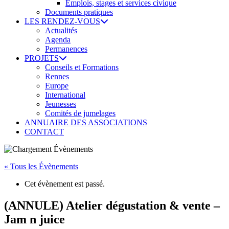
Emplois, stages et services civique
Documents pratiques
LES RENDEZ-VOUS
Actualités
Agenda
Permanences
PROJETS
Conseils et Formations
Rennes
Europe
International
Jeunesses
Comités de jumelages
ANNUAIRE DES ASSOCIATIONS
CONTACT
« Tous les Évènements
Cet évènement est passé.
(ANNULE) Atelier dégustation & vente –
Jam n juice