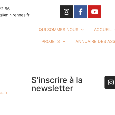
22.66
t@mir-rennes.fr
QUI SOMMES NOUS
ACCUEIL
PROJETS
ANNUAIRE DES AS
S'inscrire à la
newsletter
s.fr