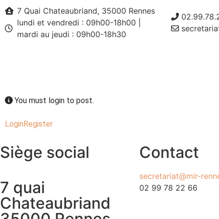
7 Quai Chateaubriand, 35000 Rennes
02.99.78.
lundi et vendredi : 09h00-18h00 |
secretaria
mardi au jeudi : 09h00-18h30
You must login to post.
Login
Register
Siège social
Contact
secretariat@mir-renne
7 quai
02 99 78 22 66
Chateaubriand
35000 Rennes