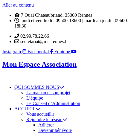
Aller au contenu
7 Quai Chateaubriand, 35000 Rennes
lundi et vendredi : 09h00-18h00 | mardi au jeudi : 09h00-
18h30
02.99.78.22.66
secretariat@mir-rennes.fr
Instagram
Facebook-f
Youtube
Mon Espace Association
QUI SOMMES NOUS
La maison et son projet
L’équipe
Le Conseil d’Administration
ACCUEIL
Vous accueillir
Rejoindre le réseau
Adhérer
Devenir bénévole