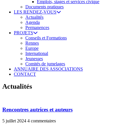
Emplois, stages et services civique
Documents pratiques
LES RENDEZ-VOUS
Actualités
Agenda
Permanences
PROJETS
Conseils et Formations
Rennes
Europe
International
Jeunesses
Comités de jumelages
ANNUAIRE DES ASSOCIATIONS
CONTACT
Actualités
Rencontres autrices et auteurs
5 juillet 2024
4 commentaires