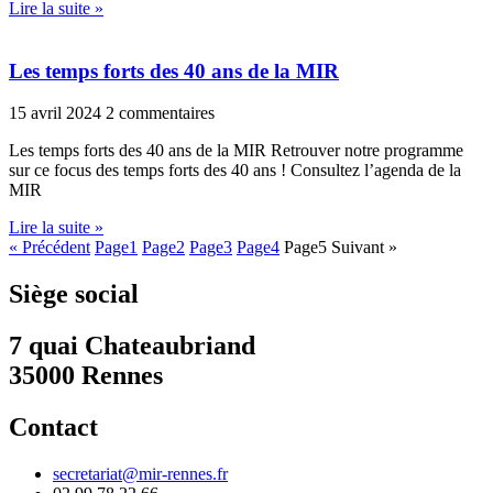
Lire la suite »
Les temps forts des 40 ans de la MIR
15 avril 2024
2 commentaires
Les temps forts des 40 ans de la MIR Retrouver notre programme
sur ce focus des temps forts des 40 ans ! Consultez l’agenda de la
MIR
Lire la suite »
« Précédent
Page
1
Page
2
Page
3
Page
4
Page
5
Suivant »
Siège social
7 quai Chateaubriand
35000 Rennes
Contact
secretariat@mir-rennes.fr