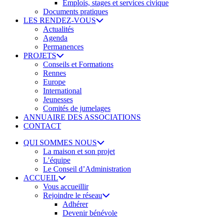
Emplois, stages et services civique
Documents pratiques
LES RENDEZ-VOUS
Actualités
Agenda
Permanences
PROJETS
Conseils et Formations
Rennes
Europe
International
Jeunesses
Comités de jumelages
ANNUAIRE DES ASSOCIATIONS
CONTACT
QUI SOMMES NOUS
La maison et son projet
L’équipe
Le Conseil d’Administration
ACCUEIL
Vous accueillir
Rejoindre le réseau
Adhérer
Devenir bénévole