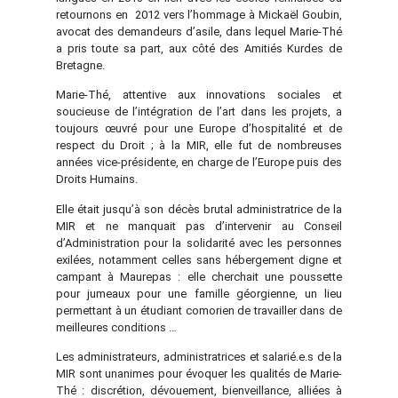
retournons en 2012 vers l’hommage à Mickaël Goubin,
avocat des demandeurs d’asile, dans lequel Marie-Thé
a pris toute sa part, aux côté des Amitiés Kurdes de
Bretagne.
Marie-Thé, attentive aux innovations sociales et
soucieuse de l’intégration de l’art dans les projets, a
toujours œuvré pour une Europe d’hospitalité et de
respect du Droit ; à la MIR, elle fut de nombreuses
années vice-présidente, en charge de l’Europe puis des
Droits Humains.
Elle était jusqu’à son décès brutal administratrice de la
MIR et ne manquait pas d’intervenir au Conseil
d’Administration pour la solidarité avec les personnes
exilées, notamment celles sans hébergement digne et
campant à Maurepas : elle cherchait une poussette
pour jumeaux pour une famille géorgienne, un lieu
permettant à un étudiant comorien de travailler dans de
meilleures conditions …
Les administrateurs, administratrices et salarié.e.s de la
MIR sont unanimes pour évoquer les qualités de Marie-
Thé : discrétion, dévouement, bienveillance, alliées à