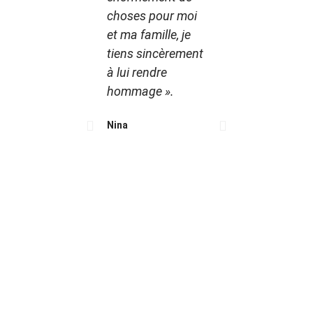
Renato
choses pour moi
et ma famille, je
tiens sincèrement
à lui rendre
hommage ».
Nina