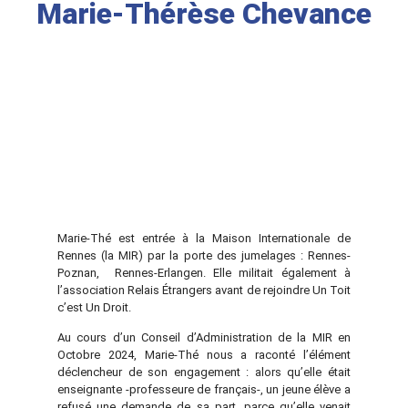
Marie-Thérèse Chevance
Marie-Thé est entrée à la Maison Internationale de
Rennes (la MIR) par la porte des jumelages : Rennes-
Poznan, Rennes-Erlangen. Elle militait également à
l’association Relais Étrangers avant de rejoindre Un Toit
c’est Un Droit.
Au cours d’un Conseil d’Administration de la MIR en
Octobre 2024, Marie-Thé nous a raconté l’élément
déclencheur de son engagement : alors qu’elle était
enseignante -professeure de français-, un jeune élève a
refusé une demande de sa part, parce qu’elle venait