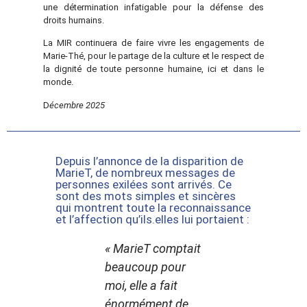
une détermination infatigable pour la défense des
droits humains.
La MIR continuera de faire vivre les engagements de
Marie-Thé, pour le partage de la culture et le respect de
la dignité de toute personne humaine, ici et dans le
monde.
D
écembre 2025
Depuis l’annonce de la disparition de
MarieT, de nombreux messages de
personnes exilées sont arrivés. Ce
sont des mots simples et sincères
qui montrent toute la reconnaissance
et l’affection qu’ils.elles lui portaient :
« MarieT comptait
« Je suis
beaucoup pour
tellement déso
moi, elle a fait
pour MarieT »
énormément de