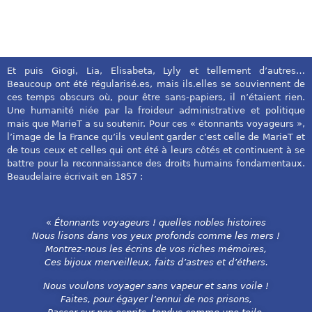
Et puis Giogi, Lia, Elisabeta, Lyly et tellement d’autres…
Beaucoup ont été régularisé.es, mais ils.elles se souviennent de
ces temps obscurs où, pour être sans-papiers, il n’étaient rien.
Une humanité niée par la froideur administrative et politique
mais que MarieT a su soutenir. Pour ces « étonnants voyageurs »,
l’image de la France qu’ils veulent garder c’est celle de MarieT et
de tous ceux et celles qui ont été à leurs côtés et continuent à se
battre pour la reconnaissance des droits humains fondamentaux.
Beaudelaire écrivait en 1857 :
«
Étonnants voyageurs ! quelles nobles histoires
Nous lisons dans vos yeux profonds comme les mers !
Montrez-nous les écrins de vos riches mémoires,
Ces bijoux merveilleux, faits d’astres et d’éthers.
Nous voulons voyager sans vapeur et sans voile !
Faites, pour égayer l’ennui de nos prisons,