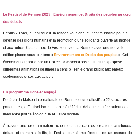
Le Festisol de Rennes 2025 : Environnement et Droits des peuples au cœur
des débats
Depuis 28 ans, le Festisol est un rendez-vous annuel incontournable pour la
défense des droits humains et la promotion d’une solidarité ouverte au monde
et aux autres. Cette année, le Festisol revient à Rennes avec une nouvelle
édition placée sous le thème «
Environnement et Droits des peuples
». Cet
évènement organisé par un Collectif d’associations et structures propose
différentes animations destinées à sensibiliser le grand public aux enjeux
écologiques et sociaux actuels.
Un programme riche et engagé
Porté par la Maison Internationale de Rennes et un collectif de 22 structures
partenaires, le Festisol invite le public à réfléchir, débattre et créer autour des
liens entre justice écologique et justice sociale.
À travers une programmation riche mêlant rencontres, créations artistiques,
débats et moments festifs, le Festisol transforme Rennes en un espace de