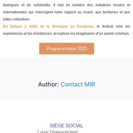
dialogues et de solidarités. Il met en lumière des initiatives locales et
internationales qui interrogent notre rapport au vivant, aux territoires et aux
luttes collectives.
Du Sahara à Haïti, de la Bretagne au Kurdistan
,
le festival relie les
expériences et les résistances, et explore les imaginaires d’un avenir commun.
Programmation 2025
Author:
Contact MIR
SIÈGE SOCIAL
7 quai Chateaubriand