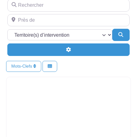
Rechercher
Près de
Searc
Advanced Filters
Mots-Clefs