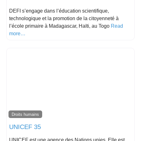
DEFI s’engage dans l’éducation scientifique,
technologique et la promotion de la citoyenneté à
l’école primaire à Madagascar, Haïti, au Togo
Read
more…
Droits humains
UNICEF 35
UNICEF est une agence des Nations unies. Elle est