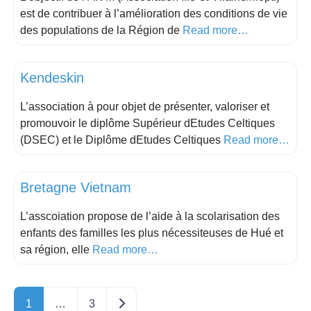
est de contribuer à l’amélioration des conditions de vie
des populations de la Région de
Read more…
Culture
Kendeskin
L’association à pour objet de présenter, valoriser et
promouvoir le diplôme Supérieur dEtudes Celtiques
(DSEC) et le Diplôme dEtudes Celtiques
Read more…
Educatif
Bretagne Vietnam
L’asscoiation propose de l’aide à la scolarisation des
enfants des familles les plus nécessiteuses de Hué et
sa région, elle
Read more…
Older posts
1
…
3