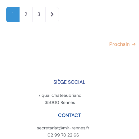
Older posts
1
2
3
Prochain
→
SIÈGE SOCIAL
7 quai Chateaubriand
35000 Rennes
CONTACT
secretariat@mir-rennes.fr
02 99 78 22 66