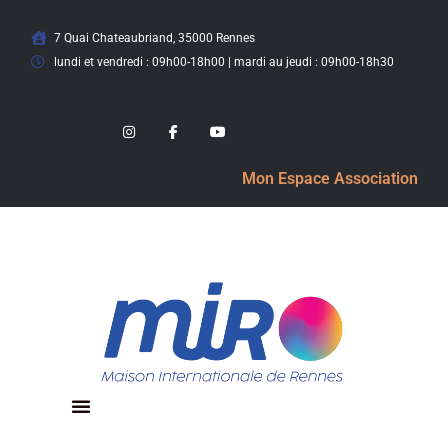
7 Quai Chateaubriand, 35000 Rennes
lundi et vendredi : 09h00-18h00 | mardi au jeudi : 09h00-18h30
Mon Espace Association