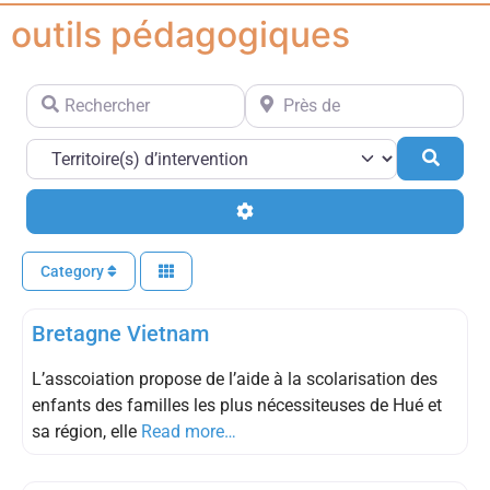
outils pédagogiques
Rechercher
Près de
Searc
Advanced Filters
Category
Educatif
Bretagne Vietnam
L’asscoiation propose de l’aide à la scolarisation des
enfants des familles les plus nécessiteuses de Hué et
sa région, elle
Read more…
Educatif