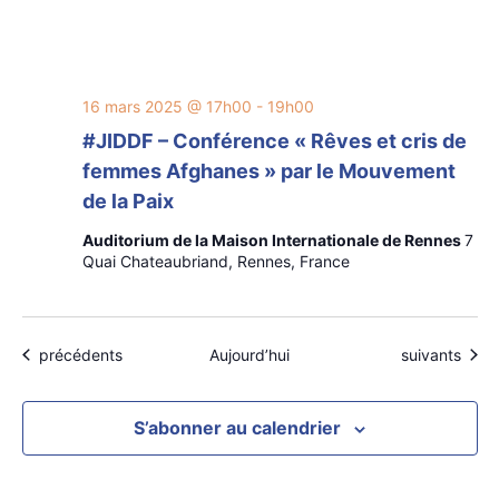
16 mars 2025 @ 17h00
-
19h00
#JIDDF – Conférence « Rêves et cris de
femmes Afghanes » par le Mouvement
de la Paix
Auditorium de la Maison Internationale de Rennes
7
Quai Chateaubriand, Rennes, France
Évènements
Évènements
précédents
Aujourd’hui
suivants
S’abonner au calendrier