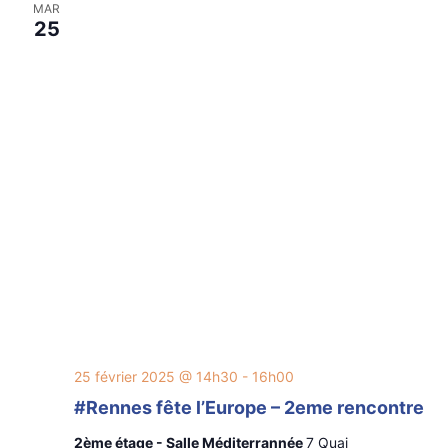
MAR
25
25 février 2025 @ 14h30
-
16h00
#Rennes fête l’Europe – 2eme rencontre
2ème étage - Salle Méditerrannée
7 Quai