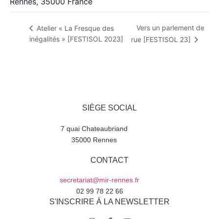
Rennes
,
35000
France
Vers un parlement de
Atelier « La Fresque des
inégalités » [FESTISOL 2023]
rue [FESTISOL 23]
SIÈGE SOCIAL
7 quai Chateaubriand
35000 Rennes
CONTACT
secretariat@mir-rennes.fr
02 99 78 22 66
S'INSCRIRE À LA NEWSLETTER